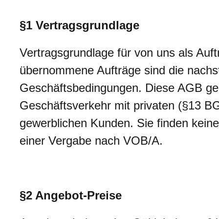
§1 Vertragsgrundlage
Vertragsgrundlage für von uns als Auf
übernommene Aufträge sind die nach
Geschäftsbedingungen. Diese AGB gel
Geschäftsverkehr mit privaten (§13 B
gewerblichen Kunden. Sie finden kein
einer Vergabe nach VOB/A.
§2 Angebot-Preise