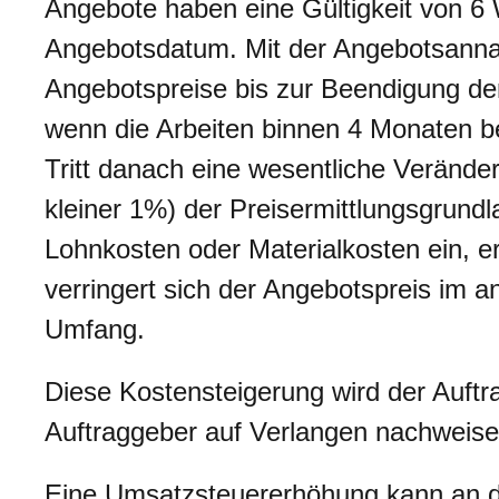
Angebote haben eine Gültigkeit von 
Angebotsdatum. Mit der Angebotsanna
Angebotspreise bis zur Beendigung 
wenn die Arbeiten binnen 4 Monaten 
Tritt danach eine wesentliche Verände
kleiner 1%) der Preisermittlungsgrund
Lohnkosten oder Materialkosten ein, e
verringert sich der Angebotspreis im
Umfang.
Diese Kostensteigerung wird der Auf
Auftraggeber auf Verlangen nachweise
Eine Umsatzsteuererhöhung kann an d